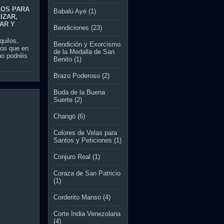
LOS PARA
Babalú Ayé
(1)
IZAR,
AR Y
Bendiciones
(23)
quilos,
Bendición y Exorcismo
vos que en
de la Medalla de San
 no podréis
Benito
(1)
Brazo Poderoso
(2)
Buda de la Buena
Suerte
(2)
Changó
(6)
Colores de Velas para
Santos y Peticiones
(1)
Conjuro Real
(1)
Coraza de San Patricio
(1)
Corderito Manso
(4)
Corte India Venezolana
(4)