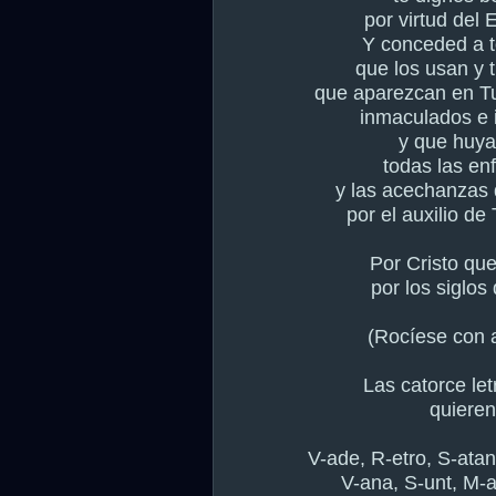
por virtud del 
Y conceded a t
que los usan y 
que aparezcan en Tu
inmaculados e i
y que huya
todas las e
y las acechanzas d
por el auxilio de
Por Cristo que
por los siglos 
(Rocíese con 
Las catorce let
quieren
V-ade, R-etro, S-ata
V-ana, S-unt, M-a