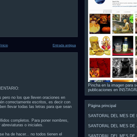
Inicio
Entrada antigua
Pincha en la imagen para s
ENTARIO:
publicaciones en INSTAG
s pero no los que lleven oraciones en
én correctamente escritos, es decir con
Página principal
ben llevar todas las letras para que sean
SANTORAL DEL MES DE
ellidos completos. Para poner nombres,
 abreviaturas o iniciales.
SANTORAL DEL MES DE 
e ha de hacer... no todos tienen el
SANTORAL DEL MES DE 