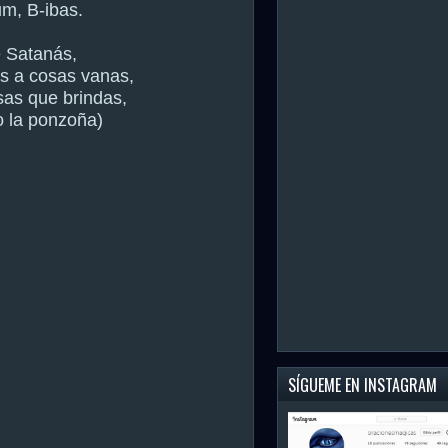
um, B-ibas.
 Satanás,
s a cosas vanas,
sas que brindas,
 la ponzoña)
SÍGUEME EN INSTAGRAM