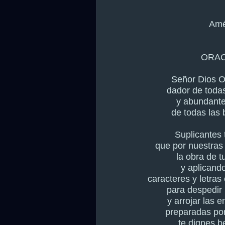
Amé
ORAC
Señor Dios O
dador de todas
y abundante
de todas las 
Suplicantes
que por nuestras
la obra de t
y aplicand
caracteres y letras
para despedir
y arrojar las 
preparadas por
te dignes b