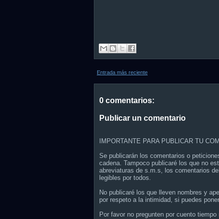
Entrada más reciente
0 comentarios:
Publicar un comentario
IMPORTANTE PARA PUBLICAR TU COM
Se publicarán los comentarios o peticione
cadena. Tampoco publicaré los que no est
abreviaturas de s.m.s, los comentarios de
legibles por todos.
No publicaré los que lleven nombres y ap
por respeto a la intimidad, si puedes poner
Por favor no pregunten por cuento tiempo s