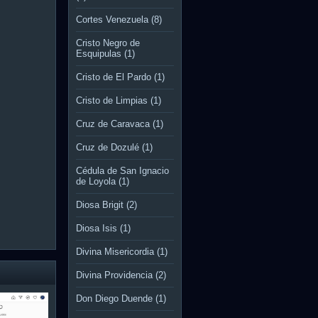
Cortes Venezuela
(8)
Cristo Negro de
Esquipulas
(1)
Cristo de El Pardo
(1)
Cristo de Limpias
(1)
Cruz de Caravaca
(1)
Cruz de Dozulé
(1)
Cédula de San Ignacio
de Loyola
(1)
Diosa Brigit
(2)
Diosa Isis
(1)
Divina Misericordia
(1)
Divina Providencia
(2)
Don Diego Duende
(1)