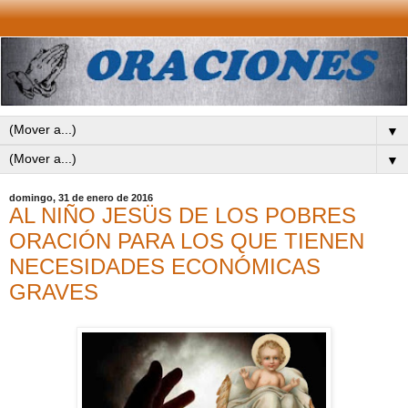
▼
▼
domingo, 31 de enero de 2016
AL NIÑO JESÜS DE LOS POBRES
ORACIÓN PARA LOS QUE TIENEN
NECESIDADES ECONÓMICAS
GRAVES