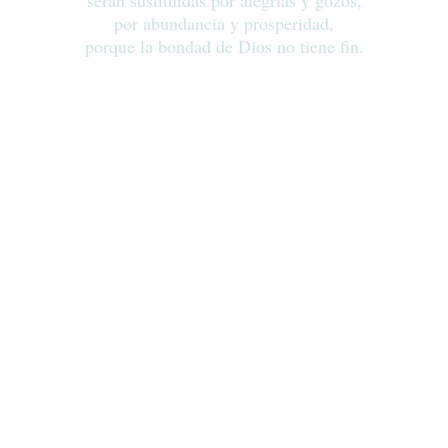
serán sustituidas por alegrías y gozos,
por abundancia y prosperidad,
porque la bondad de Dios no tiene fin.