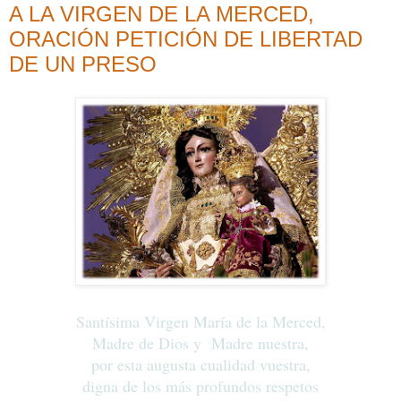
A LA VIRGEN DE LA MERCED,
ORACIÓN PETICIÓN DE LIBERTAD
DE UN PRESO
Santísima Virgen María de la Merced,
Madre de Dios y Madre nuestra,
por esta augusta cualidad vuestra,
digna de los más profundos respetos