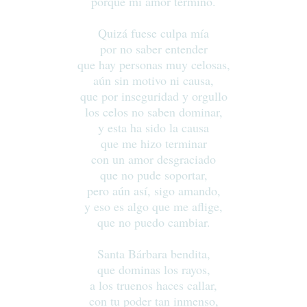
porque mi amor terminó.
Quizá fuese culpa mía
por no saber entender
que hay personas muy celosas,
aún sin motivo ni causa,
que por inseguridad y orgullo
los celos no saben dominar,
y esta ha sido la causa
que me hizo terminar
con un amor desgraciado
que no pude soportar,
pero aún así, sigo amando,
y eso es algo que me aflige,
que no puedo cambiar.
Santa Bárbara bendita,
que dominas los rayos,
a los truenos haces callar,
con tu poder tan inmenso,