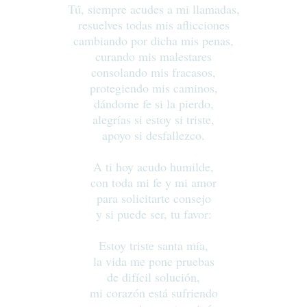
Tú, siempre acudes a mi llamadas,
resuelves todas mis aflicciones
cambiando por dicha mis penas,
curando mis malestares
consolando mis fracasos,
protegiendo mis caminos,
dándome fe si la pierdo,
alegrías si estoy si triste,
apoyo si desfallezco.
A ti hoy acudo humilde,
con toda mi fe y mi amor
para solicitarte consejo
y si puede ser, tu favor:
Estoy triste santa mía,
la vida me pone pruebas
de difícil solución,
mi corazón está sufriendo