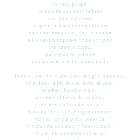
Os amo, porque,
venís a mí con amor infinito;
con amor generoso,
al que no cansan mis ingratitudes;
con amor obsequioso, que se anticipa
a los tardíos impulsos de mi corazón;
con amor paciente,
que espera mi petición
para amarme más tiernamente aún.
Por eso, con el corazón lleno de agradecimiento,
de rodillas al pie de este lecho de paja,
os adoro, bendigo y amo,
con todo el fervor de mi alma,
y me atrevo a levantar mis ojos
hasta mi Dios, que se digna mirarme,
ver que soy tan pobre como Tú,
y viéndome con amor y benevolencia,
sé que mis angustias y miserias