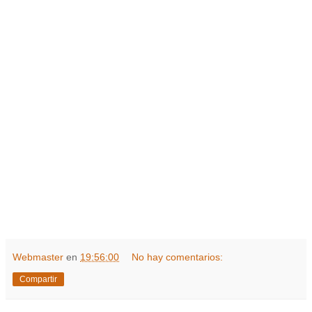
Webmaster
en
19:56:00
No hay comentarios:
Compartir