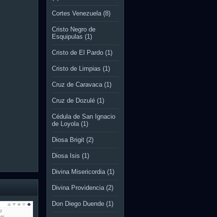
Cortes Venezuela
(8)
Cristo Negro de
Esquipulas
(1)
Cristo de El Pardo
(1)
Cristo de Limpias
(1)
Cruz de Caravaca
(1)
Cruz de Dozulé
(1)
Cédula de San Ignacio
de Loyola
(1)
Diosa Brigit
(2)
Diosa Isis
(1)
Divina Misericordia
(1)
Divina Providencia
(2)
Don Diego Duende
(1)