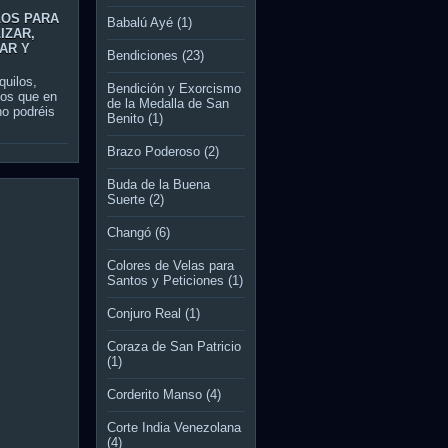
LOS PARA
Babalú Ayé
(1)
IZAR,
AR Y
Bendiciones
(23)
quilos,
Bendición y Exorcismo
vos que en
de la Medalla de San
 no podréis
Benito
(1)
Brazo Poderoso
(2)
Buda de la Buena
Suerte
(2)
Changó
(6)
Colores de Velas para
Santos y Peticiones
(1)
Conjuro Real
(1)
Coraza de San Patricio
(1)
Corderito Manso
(4)
Corte India Venezolana
(4)