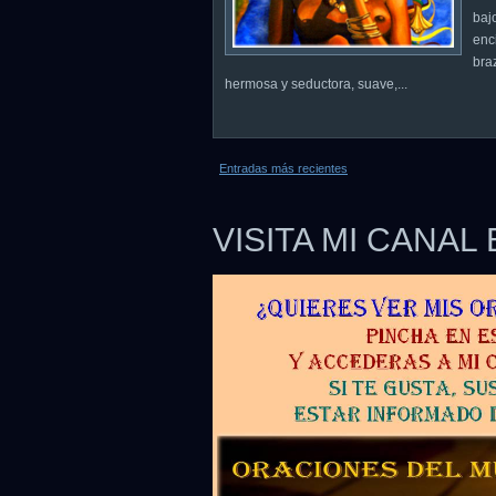
baj
enc
bra
hermosa y seductora, suave,...
Entradas más recientes
VISITA MI CANAL