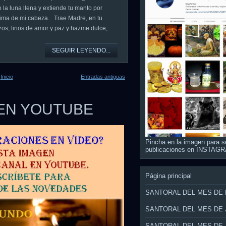
o la luna llena y extiende tu manto por
ima de mi cabeza. Trae Madre, en tu
zos, lirios de amor y paz y hazme dulce,
SEGUIR LEYENDO...
Inicio
Entradas antiguas
 EN YOUTUBE
Pincha en la imagen para s
publicaciones en INSTAG
Página principal
SANTORAL DEL MES DE
SANTORAL DEL MES DE 
SANTORAL DEL MES DE 