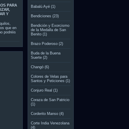
LOS PARA
Babalú Ayé
(1)
IZAR,
AR Y
Bendiciones
(23)
quilos,
Bendición y Exorcismo
vos que en
de la Medalla de San
 no podréis
Benito
(1)
Brazo Poderoso
(2)
Buda de la Buena
Suerte
(2)
Changó
(6)
Colores de Velas para
Santos y Peticiones
(1)
Conjuro Real
(1)
Coraza de San Patricio
(1)
Corderito Manso
(4)
Corte India Venezolana
(4)