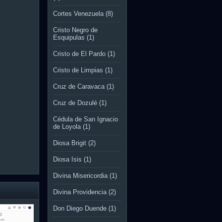
Cortes Venezuela
(8)
Cristo Negro de
Esquipulas
(1)
Cristo de El Pardo
(1)
Cristo de Limpias
(1)
Cruz de Caravaca
(1)
Cruz de Dozulé
(1)
Cédula de San Ignacio
de Loyola
(1)
Diosa Brigit
(2)
Diosa Isis
(1)
Divina Misericordia
(1)
Divina Providencia
(2)
Don Diego Duende
(1)