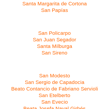
Santa Margarita de Cortona
San Papías
Día 23 de febrero
San Policarpo
San Juan Segador
Santa Milburga
San Sireno
Día 24 de febrero
San Modesto
San Sergio de Capadocia
Beato Contancio de Fabriano Servioli
San Etelberto
San Evecio
Beata Josefa Naval Girbés