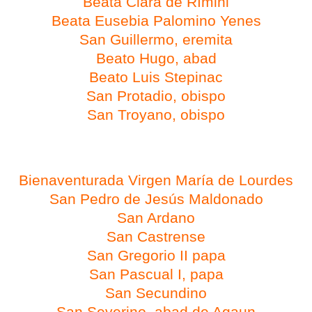
Beata Clara de Rímini
Beata Eusebia Palomino Yenes
San Guillermo, eremita
Beato Hugo, abad
Beato Luis Stepinac
San Protadio, obispo
San Troyano, obispo
Día 11 de febrero
Bienaventurada Virgen María de Lourdes
San Pedro de Jesús Maldonado
San Ardano
San Castrense
San Gregorio II papa
San Pascual I, papa
San Secundino