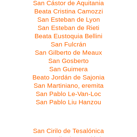
San Cástor de Aquitania
Beata Cristina Camozzi
San Esteban de Lyon
San Esteban de Rieti
Beata Eustoquia Bellini
San Fulcrán
San Gilberto de Meaux
San Gosberto
San Guimera
Beato Jordán de Sajonia
San Martiniano, eremita
San Pablo Le-Van-Loc
San Pablo Liu Hanzou
Día 14 de febrero
San Cirilo de Tesalónica