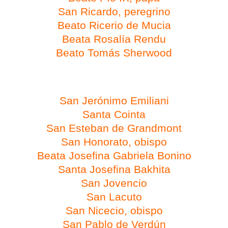
San Ricardo, peregrino
Beato Ricerio de Mucia
Beata Rosalía Rendu
Beato Tomás Sherwood
Día 8 de febrero
San Jerónimo Emiliani
Santa Cointa
San Esteban de Grandmont
San Honorato, obispo
Beata Josefina Gabriela Bonino
Santa Josefina Bakhita
San Jovencio
San Lacuto
San Nicecio, obispo
San Pablo de Verdún