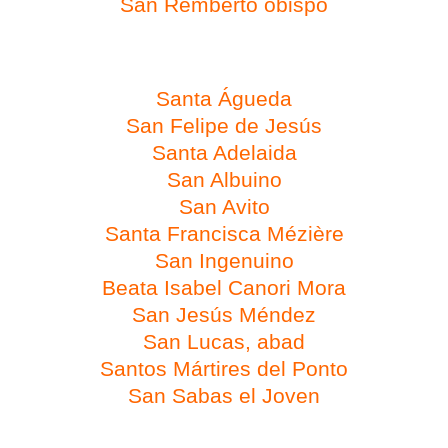
San Remberto obispo
Día 5 de febrero
Santa Águeda
San Felipe de Jesús
Santa Adelaida
San Albuino
San Avito
Santa Francisca Mézière
San Ingenuino
Beata Isabel Canori Mora
San Jesús Méndez
San Lucas, abad
Santos Mártires del Ponto
San Sabas el Joven
Día 6 de febrero