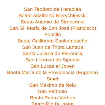
San Teodoro de Heraclea
Beato Adalberto Nierychlewski
Beato Antonio de Stroncónio
San Gil María de San José (Francisco)
Pontillo
Beato Guillermo Saultemouche
San Juan de Triora Lantrua
Santa Juliana de Florencia
San Lorenzo de Siponte
San Lucas el Joven
Beata María de
la Providencia
(Eugenia)
Smet
San Máximo de Nola
San Partenio
Beato Pedro Verhun
Beato Pío IX, papa