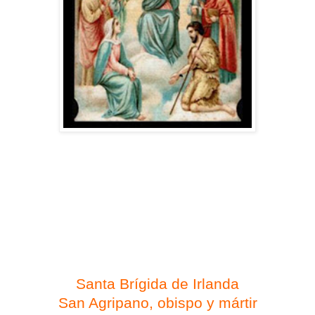
Santos del mes de febrero
Día 1 de febrero
Santa Brígida de Irlanda
San Agripano, obispo y mártir