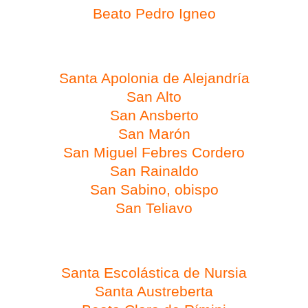
Beato Pedro Igneo
Día 9 de febrero
Santa Apolonia de Alejandría
San Alto
San Ansberto
San Marón
San Miguel Febres Cordero
San Rainaldo
San Sabino, obispo
San Teliavo
Día 10 de febrero
Santa Escolástica de Nursia
Santa Austreberta