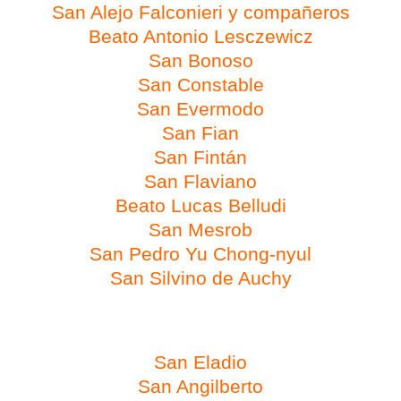
San Alejo Falconieri y compañeros
Beato Antonio Lesczewicz
San Bonoso
San Constable
San Evermodo
San Fian
San Fintán
San Flaviano
Beato Lucas Belludi
San Mesrob
San Pedro Yu Chong-nyul
San Silvino de Auchy
Día 18 de febrero
San Eladio
San Angilberto