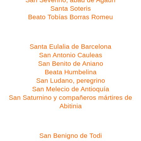
San Severino, abad de Agaun
Santa Soteris
Beato Tobías Borras Romeu
Día 12 de febrero
Santa Eulalia de Barcelona
San Antonio Cauleas
San Benito de Aniano
Beata Humbelina
San Ludano, peregrino
San Melecio de Antioquía
San Saturnino y compañeros mártires de
Abitinia
Día 13 de febrero
San Benigno de Todi