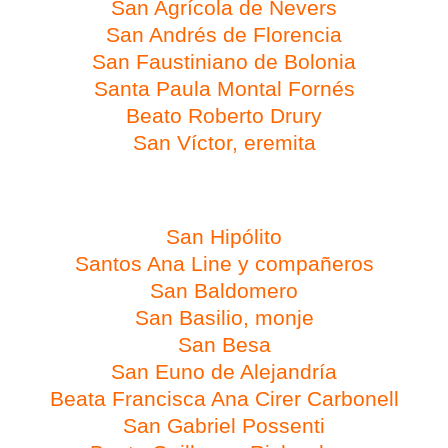
San Agrícola de Nevers
San Andrés de Florencia
San Faustiniano de Bolonia
Santa Paula Montal Fornés
Beato Roberto Drury
San Víctor, eremita
Día 27 de febrero
San Hipólito
Santos Ana Line y compañeros
San Baldomero
San Basilio, monje
San Besa
San Euno de Alejandría
Beata Francisca Ana Cirer Carbonell
San Gabriel
Possenti