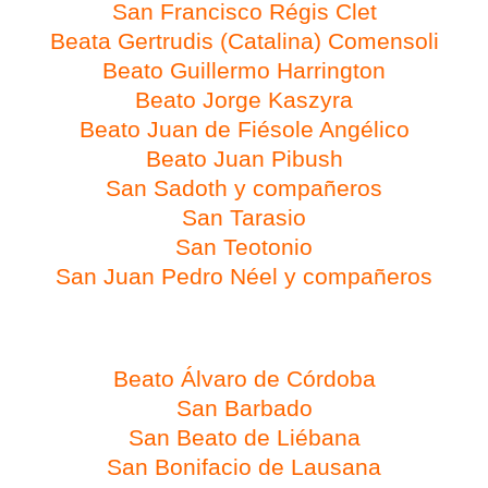
San Francisco Régis Clet
Beata Gertrudis (Catalina) Comensoli
Beato Guillermo Harrington
Beato Jorge Kaszyra
Beato Juan de Fiésole Angélico
Beato Juan Pibush
San Sadoth y compañeros
San Tarasio
San Teotonio
San Juan Pedro Néel y compañeros
Día 19 de febrero
Beato Álvaro de Córdoba
San Barbado
San Beato de Liébana
San Bonifacio de Lausana