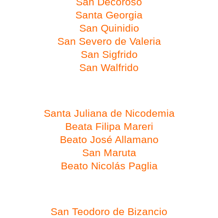
San Decoroso
Santa Georgia
San Quinidio
San Severo de Valeria
San Sigfrido
San Walfrido
Día 16 de febrero
Santa Juliana de Nicodemia
Beata Filipa Mareri
Beato José Allamano
San Maruta
Beato Nicolás Paglia
Día 17 de febrero
San Teodoro de Bizancio