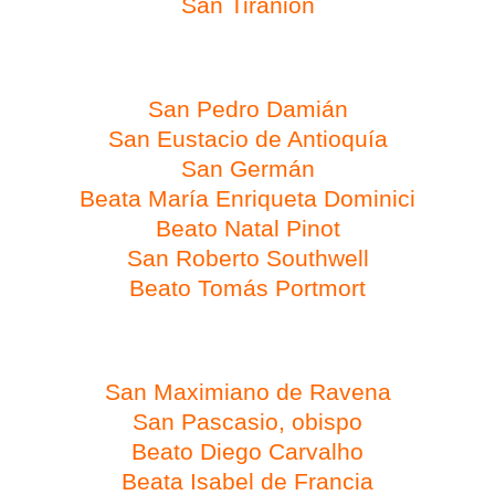
San Tiranión
Día 21 de febrero
San Pedro Damián
San Eustacio de Antioquía
San Germán
Beata María Enriqueta Dominici
Beato Natal Pinot
San Roberto Southwell
Beato Tomás Portmort
Día 22 de febrero
San Maximiano de Ravena
San Pascasio, obispo
Beato Diego Carvalho
Beata Isabel de Francia