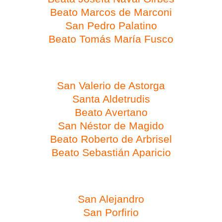
Beato Marcos de Marconi
San Pedro Palatino
Beato Tomás María Fusco
Día 25 de febrero
San Valerio de Astorga
Santa Aldetrudis
Beato Avertano
San Néstor de Magido
Beato Roberto de Arbrisel
Beato Sebastián Aparicio
Día 26 de febrero
San Alejandro
San Porfirio