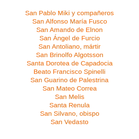
San Pablo Miki y compañeros
San Alfonso María Fusco
San Amando de Elnon
San Ángel de Furcio
San Antoliano, mártir
San Brinolfo Algotsson
Santa Dorotea de Capadocia
Beato Francisco Spinelli
San Guarino de Palestrina
San Mateo Correa
San Melis
Santa Renula
San Silvano, obispo
San Vedasto
Día 7 de febrero