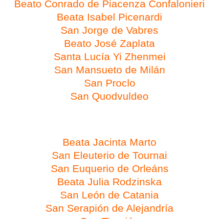
Beato Conrado de Piacenza Confalonieri
Beata Isabel Picenardi
San Jorge de Vabres
Beato José Zaplata
Santa Lucía Yi Zhenmei
San Mansueto de Milán
San Proclo
San Quodvuldeo
Día 20 de febrero
Beata Jacinta Marto
San Eleuterio de Tournai
San Euquerio de Orleáns
Beata Julia Rodzinska
San León de Catania
San Serapión de Alejandría