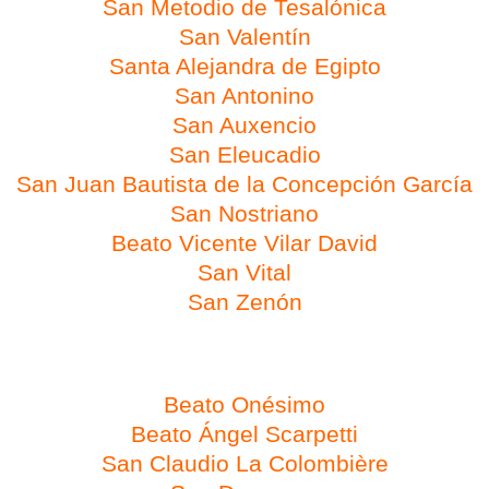
San Metodio de Tesalónica
San Valentín
Santa Alejandra de Egipto
San Antonino
San Auxencio
San Eleucadio
San Juan Bautista de
la Concepción García
San Nostriano
Beato Vicente Vilar David
San Vital
San Zenón
Día 15 de febrero
Beato Onésimo
Beato Ángel Scarpetti
San Claudio
La Colombière