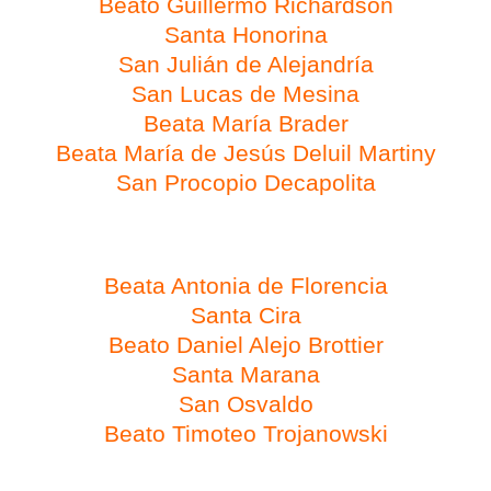
Beato Guillermo Richardson
Santa Honorina
San Julián de Alejandría
San Lucas de Mesina
Beata María Brader
Beata María de Jesús Deluil Martiny
San Procopio Decapolita
Día 28 de febrero
Beata Antonia de Florencia
Santa Cira
Beato Daniel Alejo Brottier
Santa Marana
San Osvaldo
Beato Timoteo Trojanowski
Día 29 de febrero