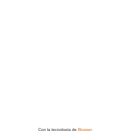
Con la tecnología de
Blogger
.