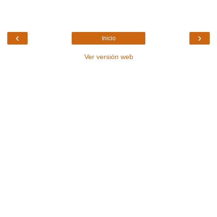
‹
›
Inicio
Ver versión web