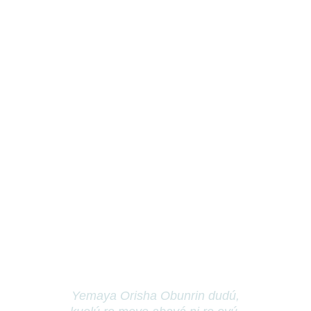
Yemaya Orisha Obunrin dudú,