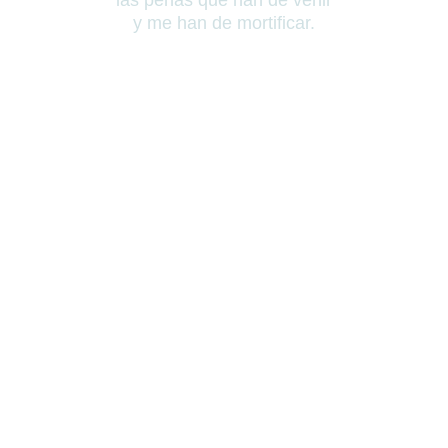
las penas que han de venir
y me han de mortificar.