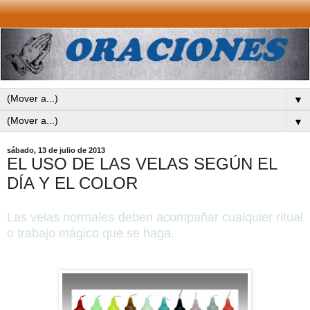
▼
▼
sábado, 13 de julio de 2013
EL USO DE LAS VELAS SEGÚN EL
DÍA Y EL COLOR
Las velas normales deben acompañar cualquier ritual
o trabajo mágico que se haga.