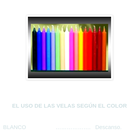
EL USO DE LAS VELAS SEGÚN EL COLOR
BLANCO
……………….
Descanso.