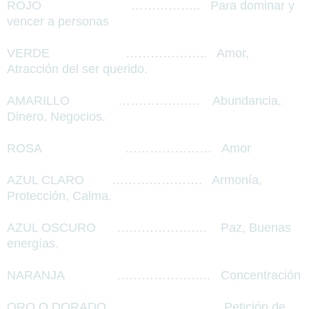
ROJO
……………..
Para dominar y
vencer a personas
VERDE
………………..
Amor,
Atracción del ser querido.
AMARILLO
………………..
Abundancia,
Dinero, Negocios.
ROSA
…………………
Amor
AZUL CLARO
………………….
Armonía,
Protección, Calma.
AZUL OSCURO
………………….
Paz, Buenas
energías.
NARANJA
…………………..
Concentración
ORO O DORADO
…………………..
Petición de