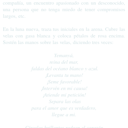
compañía, un encuentro apasionado con un desconocido,
una persona que no tenga miedo de tener compromisos
largos, etc.
En la luna nueva, traza tus iniciales en la arena. Cubre las
velas con gasa blanca y coloca pétalos de rosa encima.
Sostén las manos sobre las velas, diciendo tres veces:
Yemanyá,
reina del mar,
faldas del océano blanco y azul.
¡Levanta tu mano!
¡Seme favorable!
¡Intervén en mi causa!
¡Atiende mi petición!
Separa las olas
para el amor que es verdadero,
llegue a mi.
Círculos brillantes rodean el corazón