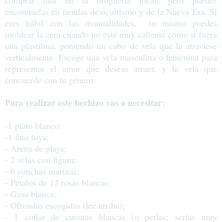
comprar una en la droguería local, pero puedes
encontrarlas en tiendas de ocultismo y de la Nueva Era. Si
eres hábil con las manualidades, tu mismo puedes
moldear la cera cuando no esté muy caliente como si fuera
una plastilina, poniendo un cabo de vela que la atraviese
verticalmente. Escoge una vela masculina o femenina para
representar el amor que deseas atraer, y la vela que
concuerde con tu género.
Para realizar este hechizo vas a necesitar:
-1 plato blanco;
-1 foto tuya;
- Arena de playa;
- 2 velas con figura;
- 6 conchas marinas;
- Pétalos de 12 rosas blancas;
- Gasa blanca;
- Ofrendas escogidas (lee arriba);
- 1 collar de cuentas blancas (o perlas; serías muy