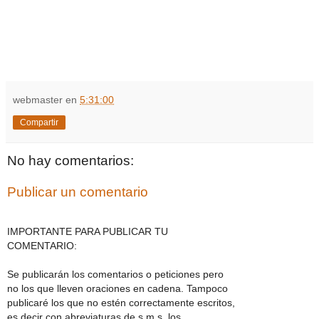
webmaster
en
5:31:00
Compartir
No hay comentarios:
Publicar un comentario
IMPORTANTE PARA PUBLICAR TU
COMENTARIO:
Se publicarán los comentarios o peticiones pero
no los que lleven oraciones en cadena. Tampoco
publicaré los que no estén correctamente escritos,
es decir con abreviaturas de s.m.s, los