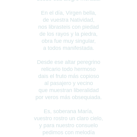
En el día, Virgen bella,
de vuestra Natividad,
nos librasteis con piedad
de los rayos y la piedra,
obra fue muy singular,
a todos manifestada.
Desde ese altar peregrino
relicario todo hermoso
dais el fruto más copioso
al pasajero y vecino
que muestran liberalidad
por veros más obsequiada.
Es, soberana María,
vuestro rostro un claro cielo,
y para nuestro consuelo
pedimos con melodía