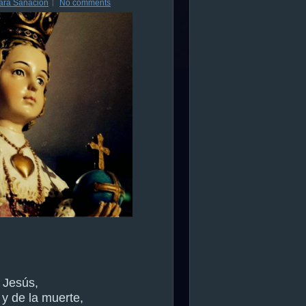
ara Sanación
No comments
 Jesús,
 y de la muerte,