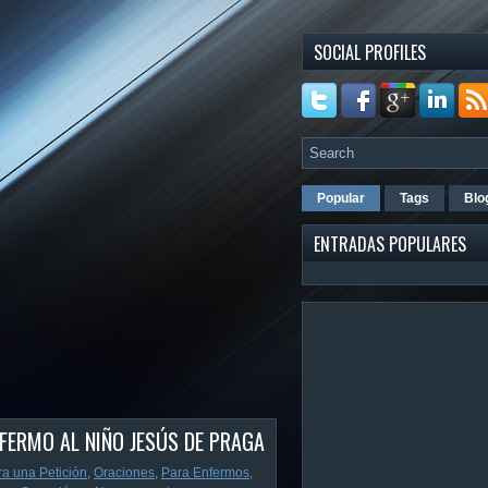
SOCIAL PROFILES
Popular
Tags
Blo
ENTRADAS POPULARES
FERMO AL NIÑO JESÚS DE PRAGA
ra una Petición
,
Oraciones
,
Para Enfermos
,