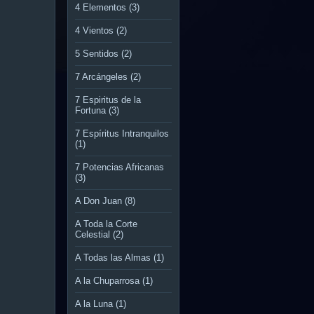
4 Elementos
(3)
4 Vientos
(2)
5 Sentidos
(2)
7 Arcángeles
(2)
7 Espiritus de la
Fortuna
(3)
7 Espíritus Intranquilos
(1)
7 Potencias Africanas
(3)
A Don Juan
(8)
A Toda la Corte
Celestial
(2)
A Todas las Almas
(1)
A la Chuparrosa
(1)
A la Luna
(1)