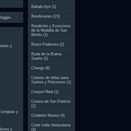
Babalú Ayé
(1)
Bendiciones
(23)
logger
.
Bendición y Exorcismo
de la Medalla de San
Benito
(1)
Brazo Poderoso
(2)
antos y
Buda de la Buena
Suerte
(2)
Changó
(6)
Colores de Velas para
Santos y Peticiones
(1)
Conjuro Real
(1)
Coraza de San Patricio
(1)
 Lenguas y
Corderito Manso
(4)
Corte India Venezolana
lismo y
(4)