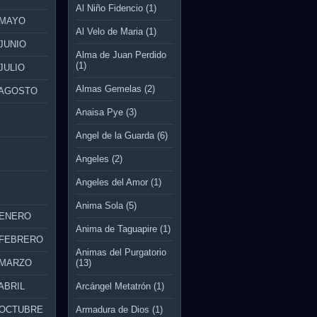
Al Niño Fidencio
(1)
 MAYO
Al Velo de Maria
(1)
JUNIO
Alma de Juan Perdido
(1)
JULIO
Almas Gemelas
(2)
 AGOSTO
Anaisa Pye
(3)
Angel de la Guarda
(6)
Angeles
(2)
Angeles del Amor
(1)
Anima Sola
(5)
 ENERO
Anima de Taguapire
(1)
 FEBRERO
Animas del Purgatorio
 MARZO
(13)
ABRIL
Arcángel Metatrón
(1)
 OCTUBRE
Armadura de Dios
(1)