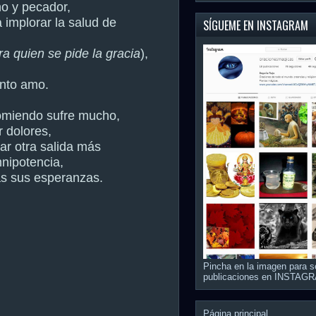
o y pecador,
 implorar la salud de
SÍGUEME EN INSTAGRAM
a quien se pide la gracia
),
anto amo.
omiendo sufre mucho,
r dolores,
ar otra salida más
nipotencia,
as sus esperanzas.
Pincha en la imagen para s
publicaciones en INSTAG
Página principal