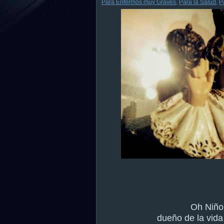
Para Enfermos muy Graves
,
Para la Salud
,
P
Oh Niño
dueño de la vida