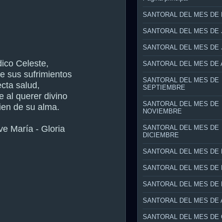
SANTORAL DEL MES DE
SANTORAL DEL MES DE 
SANTORAL DEL MES DE 
dico Celeste,
SANTORAL DEL MES DE
de sus sufrimientos
SANTORAL DEL MES DE
ecta salud,
SEPTIEMBRE
e al querer divino
SANTORAL DEL MES DE
ien de su alma.
NOVIEMBRE
ve María - Gloria
SANTORAL DEL MES DE
DICIEMBRE
SANTORAL DEL MES DE
SANTORAL DEL MES DE
SANTORAL DEL MES DE
SANTORAL DEL MES DE 
SANTORAL DEL MES DE