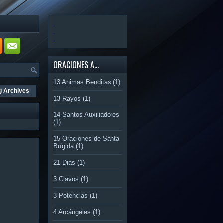
.
.
.
ORACIONES A...
13 Animas Benditas
(1)
g Archives
13 Rayos
(1)
14 Santos Auxiliadores
(1)
15 Oraciones de Santa
Brígida
(1)
21 Dias
(1)
3 Clavos
(1)
3 Potencias
(1)
4 Arcángeles
(1)