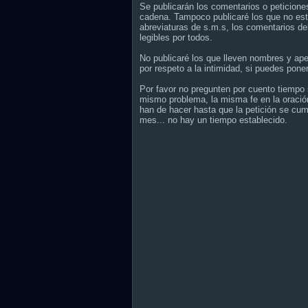
Se publicarán los comentarios o peticione
cadena. Tampoco publicaré los que no est
abreviaturas de s.m.s, los comentarios de
legibles por todos.
No publicaré los que lleven nombres y ap
por respeto a la intimidad, si puedes poner
Por favor no pregunten por cuento tiempo s
mismo problema, la misma fe en la oración
han de hacer hasta que la petición se cum
mes... no hay un tiempo establecido.