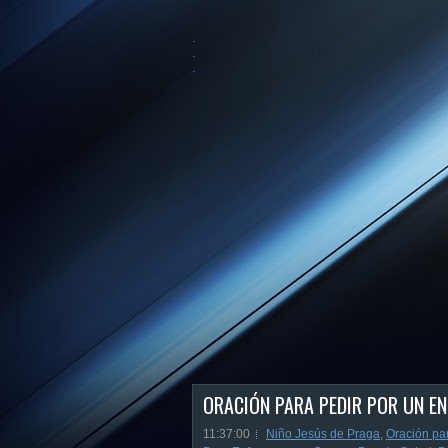
.
.
.
ORACIÓN PARA PEDIR POR UN EN
11:37:00
Niño Jesús de Praga
,
Oración pa