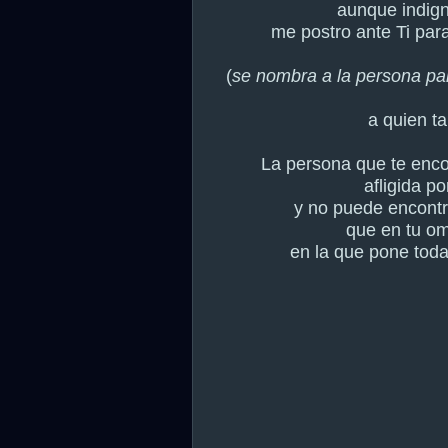
aunque indign
me postro ante Ti para
(
se nombra a la persona par
a quien t
La persona que te enc
afligida po
y no puede encontr
que en tu om
en la que pone tod