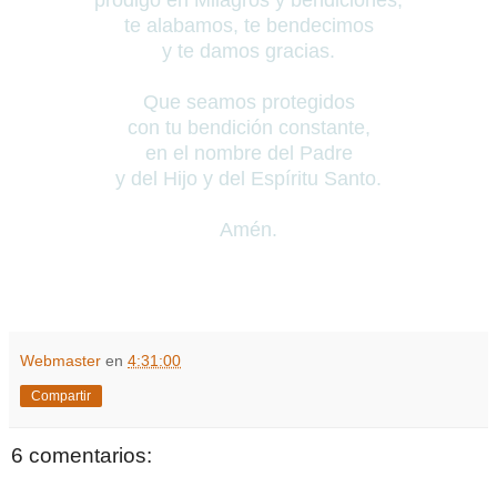
pródigo en Milagros y bendiciones,
te alabamos, te bendecimos
y te damos gracias.
Que seamos protegidos
con tu bendición constante,
en el nombre del Padre
y del Hijo y del Espíritu Santo.
Amén.
Webmaster
en
4:31:00
Compartir
6 comentarios: