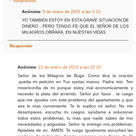
Respuestas
Anónimo
9 de enero de 2015 a las 3:15
YO TAMBIEN ESTOY EN ESTA GRAVE SITUACION DE
DINERO , PERO TENGO FE QUE EL SEÑOR DE LOS
MILAGROS OBRARÁ, EN NUESTAS VIDAS
Responder
Anónimo
21 de enero de 2015 a las 22:20
Señor de los Milagros de Buga. Como dice la oración
,queda mi petición en Tus santas manos. Padre mio. Ten
misericordia de mi porque estoy mal economicamente y
necesito la plata del arriendo. Señor por favor , te ruego
que me ayudes con este problema del apartamento y que
sea lo mas conveniente. Te lo suplico mi señor. No me
desampares, escucha mi ruegos, ayúdame a solucionar
todos estos problemas, tu mas que nadie sabes de mis
necesidades y angustias. Señor te entrego mis problemas,
Apiádate de mi.. AMEN. Te ruego igualmente escuches las