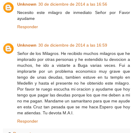
Unknown
30 de diciembre de 2014 a las 16:56
Necesito este milagro de inmediato Señor por Favor
ayudame
Responder
Unknown
30 de diciembre de 2014 a las 16:59
Señor de los Milagros. He recibido muchos milagros que he
implorado por otras personas y he extendido tu devocion a
muchos, he ido a vistarte a Buga varias veces. Fui a
implorarte por un problema economico muy grave que
tengo de unas deudas, tambien estuve en tu templo en
Medellin y hasta el presente no he obtenido este milagro.
Por favor te ruego escucha mi oracion y ayudame que hoy
tengo que pagar las deudas porque los que me deben a mi
no me pagan. Mandame un samaritano para que me ayude
en esta Cruz tan pesada que se me hace.Espero que hoy
me atiendas. Tu devota M.A.I.
Responder