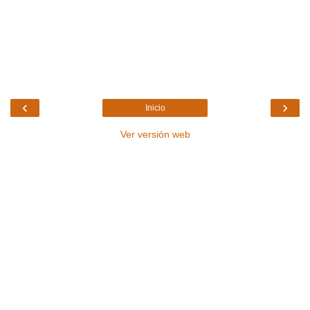
‹
›
Inicio
Ver versión web