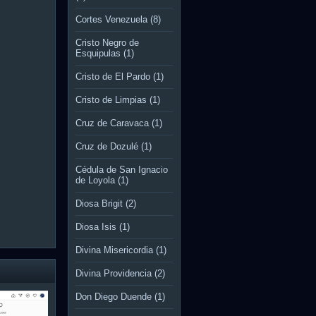
Cortes Venezuela
(8)
Cristo Negro de
Esquipulas
(1)
Cristo de El Pardo
(1)
Cristo de Limpias
(1)
Cruz de Caravaca
(1)
Cruz de Dozulé
(1)
Cédula de San Ignacio
de Loyola
(1)
Diosa Brigit
(2)
Diosa Isis
(1)
Divina Misericordia
(1)
Divina Providencia
(2)
Don Diego Duende
(1)