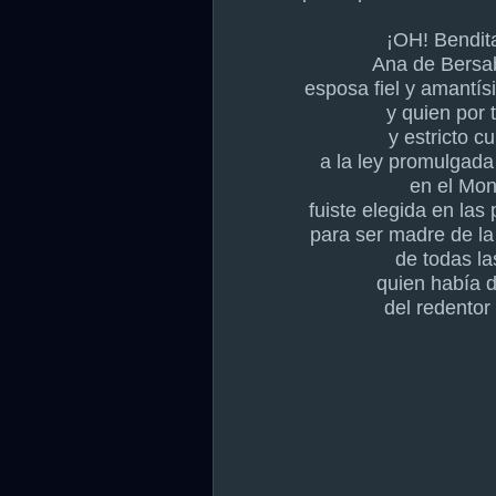
¡OH! Bendita
Ana de Bersa
esposa fiel y amantí
y quien por 
y estricto
cu
a la ley promulgada
en el Mon
fuiste elegida en las 
para ser madre de la
de todas la
quien había 
del redentor