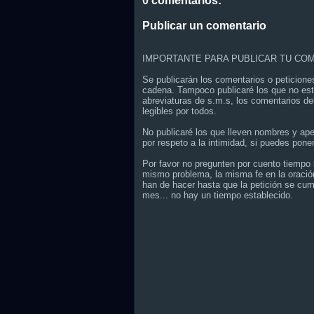
0 comentarios:
Publicar un comentario
IMPORTANTE PARA PUBLICAR TU COM
Se publicarán los comentarios o peticione
cadena. Tampoco publicaré los que no est
abreviaturas de s.m.s, los comentarios de
legibles por todos.
No publicaré los que lleven nombres y ap
por respeto a la intimidad, si puedes poner
Por favor no pregunten por cuento tiempo s
mismo problema, la misma fe en la oración
han de hacer hasta que la petición se cum
mes... no hay un tiempo establecido.