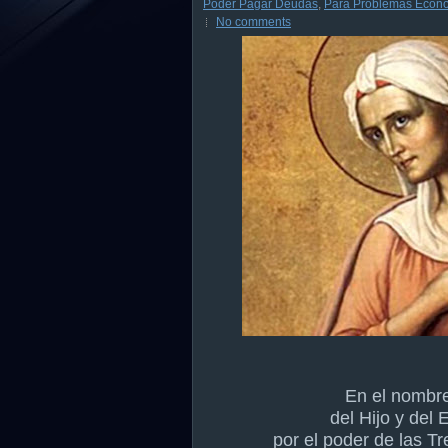
Poder Pagar Deudas
,
Para Problemas Econ
No comments
En el nombre
del Hijo y del 
por el poder de las T