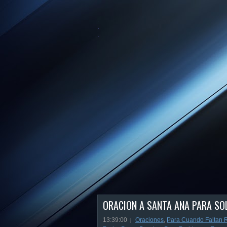
.
.
.
ORACION A SANTA ANA PARA SO
13:39:00
Oraciones
,
Para Cuando Faltan 