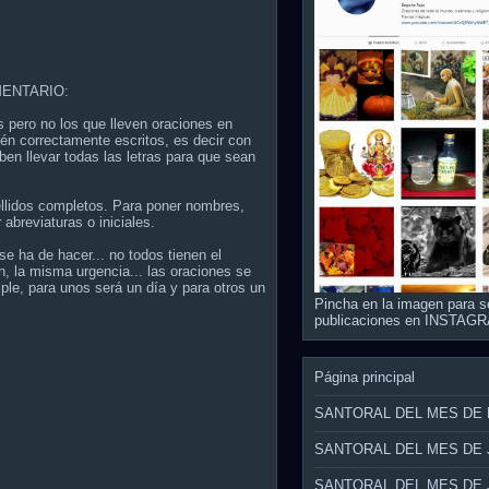
ENTARIO:
s pero no los que lleven oraciones en
én correctamente escritos, es decir con
ben llevar todas las letras para que sean
ellidos completos. Para poner nombres,
 abreviaturas o iniciales.
e ha de hacer... no todos tienen el
, la misma urgencia... las oraciones se
ple, para unos será un día y para otros un
Pincha en la imagen para s
publicaciones en INSTAG
Página principal
SANTORAL DEL MES DE
SANTORAL DEL MES DE 
SANTORAL DEL MES DE 