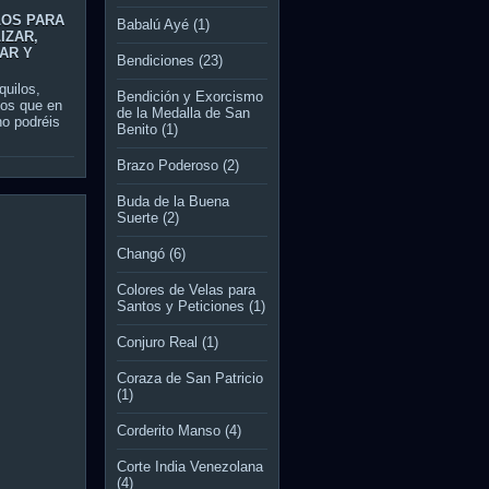
LOS PARA
Babalú Ayé
(1)
IZAR,
AR Y
Bendiciones
(23)
quilos,
Bendición y Exorcismo
vos que en
de la Medalla de San
 no podréis
Benito
(1)
Brazo Poderoso
(2)
Buda de la Buena
Suerte
(2)
Changó
(6)
Colores de Velas para
Santos y Peticiones
(1)
Conjuro Real
(1)
Coraza de San Patricio
(1)
Corderito Manso
(4)
Corte India Venezolana
(4)