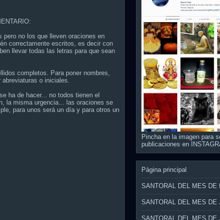
ENTARIO:
s pero no los que lleven oraciones en
én correctamente escritos, es decir con
ben llevar todas las letras para que sean
ellidos completos. Para poner nombres,
 abreviaturas o iniciales.
e ha de hacer... no todos tienen el
, la misma urgencia... las oraciones se
ple, para unos será un día y para otros un
Pincha en la imagen para s
publicaciones en INSTAG
Página principal
SANTORAL DEL MES DE
SANTORAL DEL MES DE 
SANTORAL DEL MES DE 