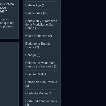
LOS PARA
Babalú Ayé
(1)
IZAR,
AR Y
Bendiciones
(23)
quilos,
Bendición y Exorcismo
vos que en
de la Medalla de San
 no podréis
Benito
(1)
Brazo Poderoso
(2)
Buda de la Buena
Suerte
(2)
Changó
(6)
Colores de Velas para
Santos y Peticiones
(1)
Conjuro Real
(1)
Coraza de San Patricio
(1)
Corderito Manso
(4)
Corte India Venezolana
(4)