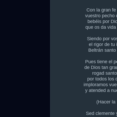
Con la gran fe
vuestro pecho 
bebéis por Di
que os da vida 
Siendo por vo
el rigor de tu
Beltrán santo
Pues tiene el 
de Dios tan gr
rogad santo
por todos los
imploramos vues
y atended a nu
(Hacer la 
Sed clemente 