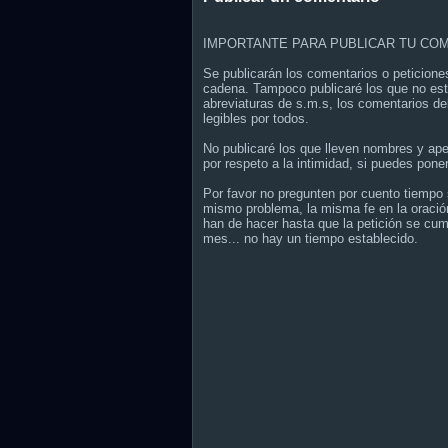
IMPORTANTE PARA PUBLICAR TU COM
Se publicarán los comentarios o peticione
cadena. Tampoco publicaré los que no est
abreviaturas de s.m.s, los comentarios de
legibles por todos.
No publicaré los que lleven nombres y ap
por respeto a la intimidad, si puedes poner
Por favor no pregunten por cuento tiempo s
mismo problema, la misma fe en la oración
han de hacer hasta que la petición se cum
mes... no hay un tiempo establecido.