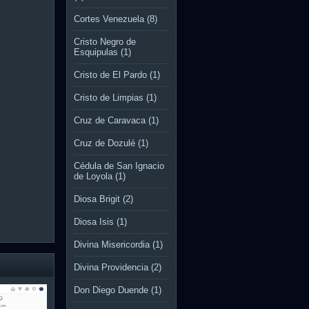
Cortes Venezuela
(8)
Cristo Negro de
Esquipulas
(1)
Cristo de El Pardo
(1)
Cristo de Limpias
(1)
Cruz de Caravaca
(1)
Cruz de Dozulé
(1)
Cédula de San Ignacio
de Loyola
(1)
Diosa Brigit
(2)
Diosa Isis
(1)
Divina Misericordia
(1)
Divina Providencia
(2)
Don Diego Duende
(1)