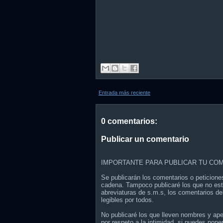
Entrada más reciente
0 comentarios:
Publicar un comentario
IMPORTANTE PARA PUBLICAR TU COM
Se publicarán los comentarios o peticione
cadena. Tampoco publicaré los que no est
abreviaturas de s.m.s, los comentarios de
legibles por todos.
No publicaré los que lleven nombres y ap
por respeto a la intimidad, si puedes poner