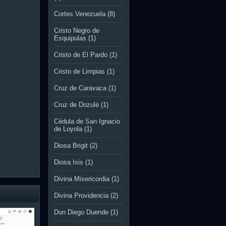
Cortes Venezuela
(8)
Cristo Negro de
Esquipulas
(1)
Cristo de El Pardo
(1)
Cristo de Limpias
(1)
Cruz de Caravaca
(1)
Cruz de Dozulé
(1)
Cédula de San Ignacio
de Loyola
(1)
Diosa Brigit
(2)
Diosa Isis
(1)
Divina Misericordia
(1)
Divina Providencia
(2)
Don Diego Duende
(1)