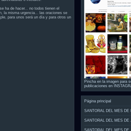
e ha de hacer... no todos tienen el
, la misma urgencia... las oraciones se
ple, para unos será un día y para otros un
Pincha en la imagen para s
publicaciones en INSTAG
Página principal
SANTORAL DEL MES DE
SANTORAL DEL MES DE 
SANTORAL DEL MES DE 