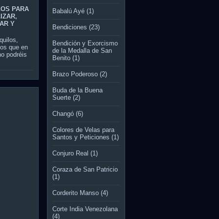
LOS PARA
Babalú Ayé
(1)
IZAR,
AR Y
Bendiciones
(23)
quilos,
Bendición y Exorcismo
vos que en
de la Medalla de San
 no podréis
Benito
(1)
Brazo Poderoso
(2)
Buda de la Buena
Suerte
(2)
Changó
(6)
Colores de Velas para
Santos y Peticiones
(1)
Conjuro Real
(1)
Coraza de San Patricio
(1)
Corderito Manso
(4)
Corte India Venezolana
(4)