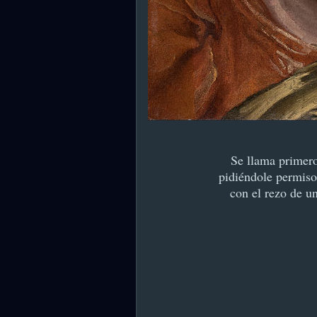
Se llama primer
pidiéndole permiso 
con el rezo de u