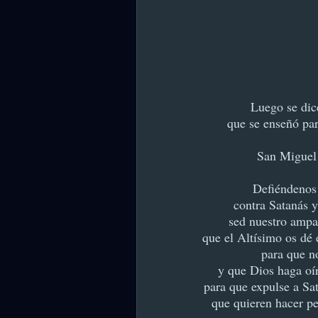
Luego se dic
que se enseñó par
San Miguel
Defiéndenos 
contra Satanás
y
sed nuestro ampa
que el Altísimo os dé 
para que no
y que Dios haga oí
para que expulse a Sa
que quieren hacer p