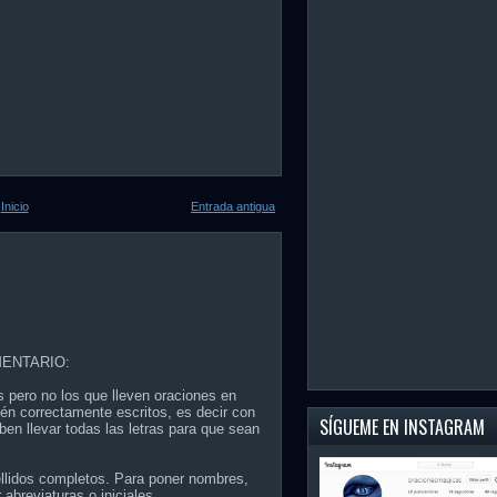
Inicio
Entrada antigua
ENTARIO:
s pero no los que lleven oraciones en
én correctamente escritos, es decir con
SÍGUEME EN INSTAGRAM
ben llevar todas las letras para que sean
ellidos completos. Para poner nombres,
 abreviaturas o iniciales.