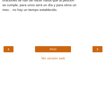
oraciones se han de hacer hasta que la petición
se cumple, para unos será un día y para otros un
mes... no hay un tiempo establecido.
‹
›
Inicio
Ver versión web